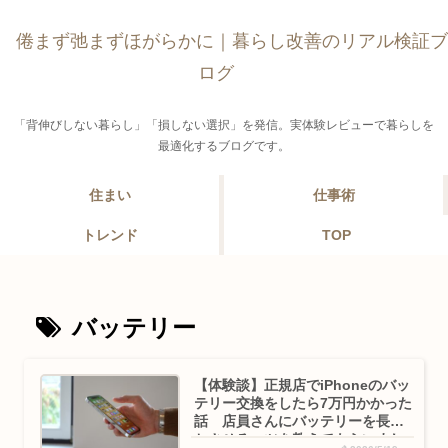
倦まず弛まずほがらかに｜暮らし改善のリアル検証ブ
ログ
「背伸びしない暮らし」「損しない選択」を発信。実体験レビューで暮らしを
最適化するブログです。
住まい
仕事術
トレンド
TOP
バッテリー
【体験談】正規店でiPhoneのバッ
テリー交換をしたら7万円かかった
話 店員さんにバッテリーを長持
ちさせるコツを教えてもらいまし