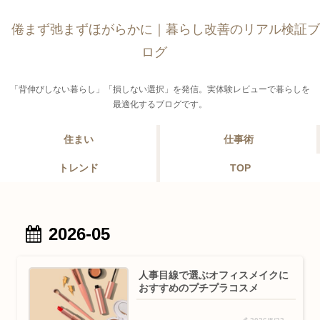
倦まず弛まずほがらかに｜暮らし改善のリアル検証ブ
ログ
「背伸びしない暮らし」「損しない選択」を発信。実体験レビューで暮らしを
最適化するブログです。
住まい
仕事術
トレンド
TOP
2026-05
人事目線で選ぶオフィスメイクに
おすすめのプチプラコスメ