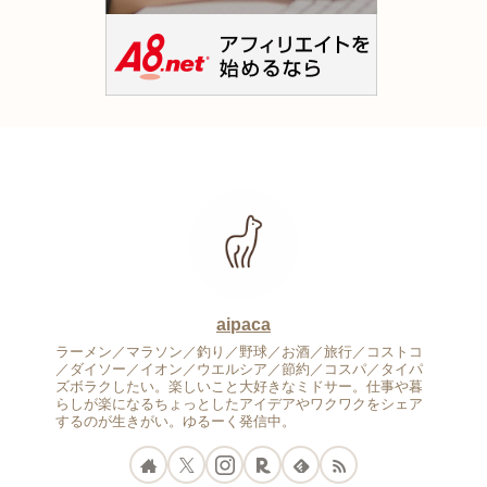
aipaca
ラーメン／マラソン／釣り／野球／お酒／旅行／コストコ
／ダイソー／イオン／ウエルシア／節約／コスパ／タイパ
ズボラクしたい。楽しいこと大好きなミドサー。仕事や暮
らしが楽になるちょっとしたアイデアやワクワクをシェア
するのが生きがい。ゆるーく発信中。