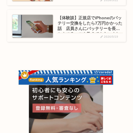
2026/5/22
【体験談】正規店でiPhoneのバッ
テリー交換をしたら7万円かかった
話 店員さんにバッテリーを長持
ちさせるコツを教えてもらいまし
2026/5/19
た