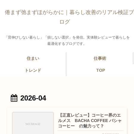
倦まず弛まずほがらかに｜暮らし改善のリアル検証ブ
ログ
「背伸びしない暮らし」「損しない選択」を発信。実体験レビューで暮らしを
最適化するブログです。
住まい
仕事術
トレンド
TOP
2026-04
【正直レビュー】コーヒー界のエ
ルメス BACHA COFFEE バシャ
コーヒー の魅力って？