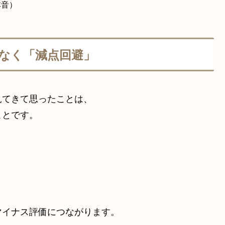
本音）
なく「減点回避」
見てきて思ったことは、
ことです。
マイナス評価につながります。