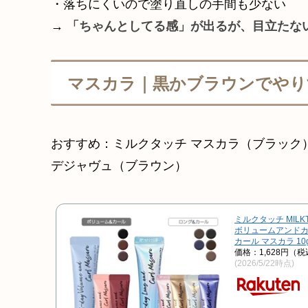
・落ちにくいので塗り直しの手間も少ない
→
「ちゃんとしてる感」が出るが、目立たな
マスカラ｜黒かブラウンでやり
おすすめ：ミルクタッチ マスカラ（ブラック
デジャヴュ（ブラウン）
ミルクタッチ MILK
ボリュームアンドカー
カール マスカラ 10
価格：1,628円（
(2026/5/22時点)