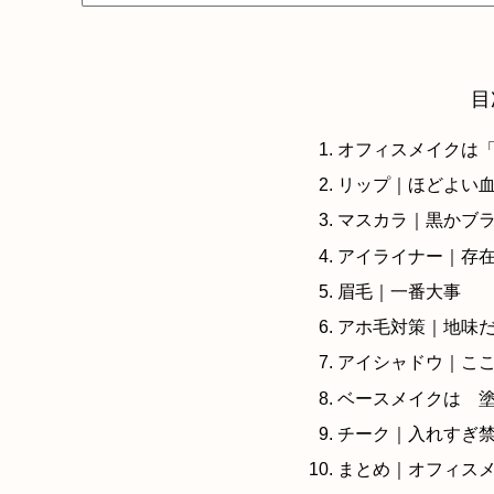
目
オフィスメイクは
リップ｜ほどよい
マスカラ｜黒かブ
アイライナー｜存
眉毛｜一番大事
アホ毛対策｜地味
アイシャドウ｜ここ
ベースメイクは 塗
チーク｜入れすぎ
まとめ｜オフィス