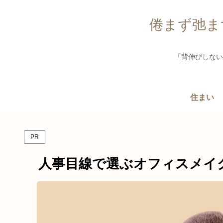
倦まず弛ま
「背伸びしない
住まい
PR
人事目線で選ぶオフィスメイ