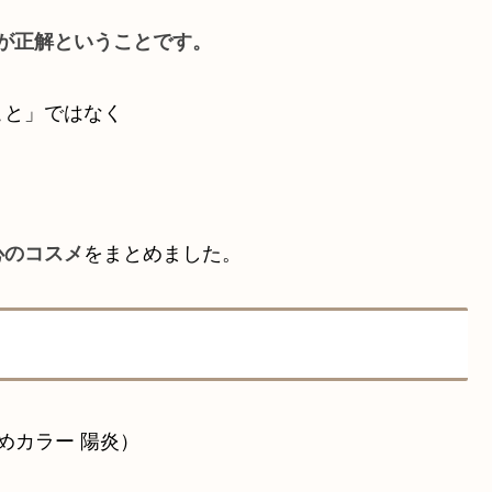
が正解ということです。
こと」ではなく
心のコスメ
をまとめました。
めカラー 陽炎）