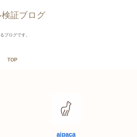
ル検証ブログ
るブログです。
TOP
aipaca