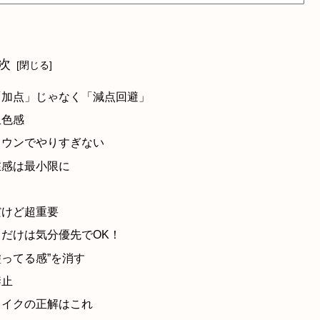
次
「加点」じゃなく「減点回避」
血色感
ラウンでやりすぎない
在感は最小限に
だけど超重要
だけは気分優先でOK！
ってる感”を消す
禁止
メイクの正解はこれ