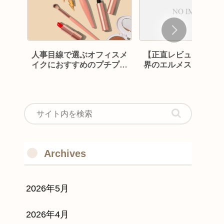
人事目線で選ぶオフィスメ
【正直レビュー】コー
イクにおすすめのプチプラ
界のエルメス BACH
コスメ
COFFEE バシャコ
の魅力って？
Archives
2026年5月
2026年4月