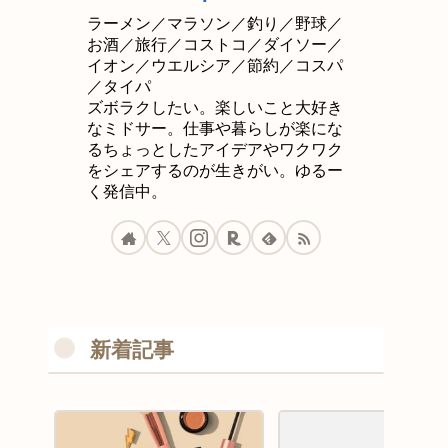
ラーメン／マラソン／釣り／野球／
お酒／旅行／コストコ／ダイソー／
イオン／ウエルシア／節約／コスパ
／タイパ
ズボラクしたい。楽しいこと大好き
なミドサー。仕事や暮らしが楽にな
るちょっとしたアイデアやワクワク
をシェアするのが生きがい。ゆるー
く発信中。
新着記事